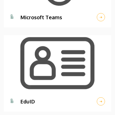
Microsoft Teams
EduID