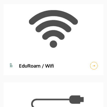
EduRoam / Wifi